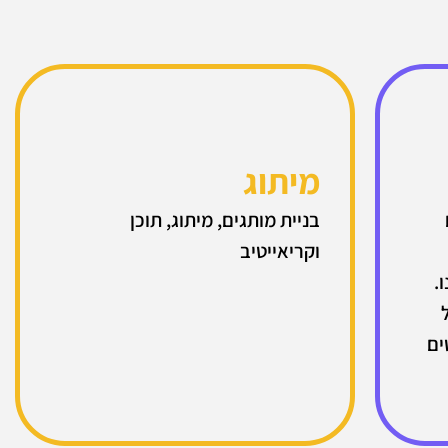
מיתוג
בניית מותגים, מיתוג, תוכן
וקריאייטיב
.
-A- ליסטים